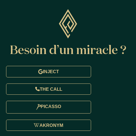
Besoin d’un miracle ?
INJECT
THE CALL
PICASSO
AKRONYM