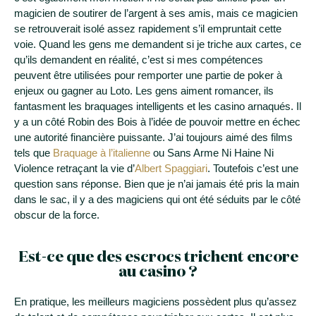
magicien de soutirer de l’argent à ses amis, mais ce magicien
se retrouverait isolé assez rapidement s’il empruntait cette
voie. Quand les gens me demandent si je triche aux cartes, ce
qu’ils demandent en réalité, c’est si mes compétences
peuvent être utilisées pour remporter une partie de poker à
enjeux ou gagner au Loto. Les gens aiment romancer, ils
fantasment les braquages intelligents et les casino arnaqués. Il
y a un côté Robin des Bois à l’idée de pouvoir mettre en échec
une autorité financière puissante. J’ai toujours aimé des films
tels que
Braquage à l’italienne
ou Sans Arme Ni Haine Ni
Violence retraçant la vie d’
Albert Spaggiari
. Toutefois c’est une
question sans réponse. Bien que je n’ai jamais été pris la main
dans le sac, il y a des magiciens qui ont été séduits par le côté
obscur de la force.
Est-ce que des escrocs trichent encore
au casino ?
En pratique, les meilleurs magiciens possèdent plus qu’assez